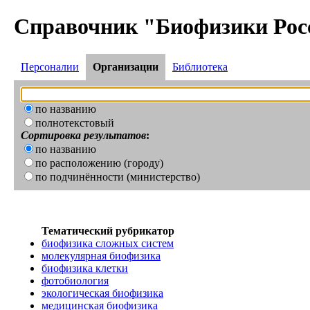
Справочник "Биофизики Рос
Персоналии
Организации
Библиотека
по названию
полнотекстовый
Сортировка результатов
:
по названию
по расположению (городу)
по подчинённости (министерство)
Тематический рубрикатор
биофизика сложных систем
молекулярная биофизика
биофизика клетки
фотобиология
экологическая биофизика
медицинская биофизика