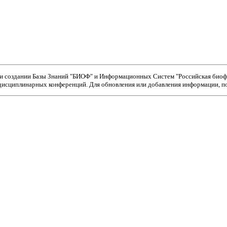
ри создании Базы Знаний "БИОФ" и Информационных Систем "Российская биофи
исциплинарных конференций. Для обновления или добавления информации, пож