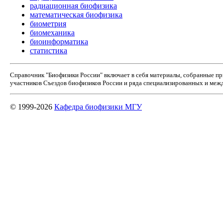
радиационная биофизика
математическая биофизика
биометрия
биомеханика
биоинформатика
статистика
Справочник "Биофизики России" включает в себя материалы, собранные п
участников Съездов биофизиков России и ряда специализированных и межд
© 1999-2026
Кафедра биофизики МГУ